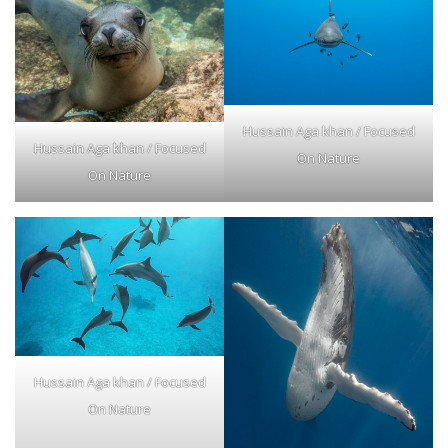
Hussain Aga khan / Focused
Hussain Aga khan / Focused
On Nature
On Nature
Hussain Aga khan / Focused
On Nature