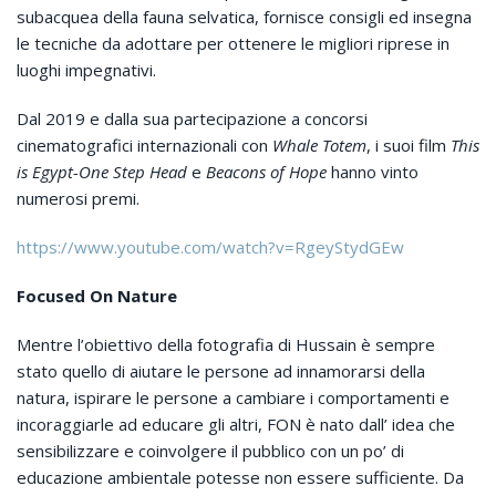
subacquea della fauna selvatica, fornisce consigli ed insegna
le tecniche da adottare per ottenere le migliori riprese in
luoghi impegnativi.
Dal 2019 e dalla sua partecipazione a concorsi
cinematografici internazionali con
Whale Totem
, i suoi film
This
is Egypt-One Step Head
e
Beacons of Hope
hanno vinto
numerosi premi.
https://www.youtube.com/watch?v=RgeyStydGEw
Focused On Nature
Mentre l’obiettivo della fotografia di Hussain è sempre
stato quello di aiutare le persone ad innamorarsi della
natura, ispirare le persone a cambiare i comportamenti e
incoraggiarle ad educare gli altri, FON è nato dall’ idea che
sensibilizzare e coinvolgere il pubblico con un po’ di
educazione ambientale potesse non essere sufficiente. Da