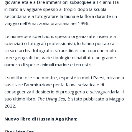
giovane età e a fare immersioni subacquee a 14 anni. Ha
iniziato a viaggiare spesso ai tropici dopo la scuola
secondaria e a fotografare la fauna e la flora durante un
viaggio nell’Amazzonia brasiliana nel 1996.
Le numerose spedizioni, spesso organizzate insieme a
scienziati o fotografi professionisti, lo hanno portato a
creare archivi fotografici straordinari che coprono molte
aree geografiche, varie tipologie di habitat e un grande
numero di specie animali marine e terrestri.
I suoi libri e le sue mostre, esposte in molti Paesi, mirano a
suscitare l’ammirazione per la fauna selvatica e di
conseguenza il desiderio di proteggerla e salvaguardarla. Il
suo ultimo libro,
The Living Sea
, è stato pubblicato a Maggio
2022.
Nuovo libro di Hussain Aga Khan:
The Living Sea