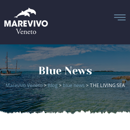
Blue News
Marevivo Veneto
>
Blog
>
blue news
> THE LIVING SEA