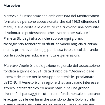
Marevivo
Marevivo è un’associazione ambientalista del Mediterraneo
formata da persone appassionate che dal 1985 difendono il
mare, le sue coste e le creature che ci vivono: una comunità
di volontari e professionisti che lavorano per salvare il
Pianeta Blu dagli attacchi che subisce ogni giorno,
raccogliendo tonnellate di rifiuti, salvando migliaia di animali
marini, promuovendo leggi per la sua tutela e collaborando
con le scuole per educare le future generazioni.
Marevivo Veneto
è la delegazione regionale dell’associazione
fondata a gennaio 2021, data d’inizio del “Decennio delle
Scienze del mare per lo sviluppo sostenibile” proclamato
dall’ONU. Il Veneto è una regione di straordinario interesse
storico, architettonico ed ambientale e ha una grande
diversità di paesaggi in cui un ruolo fondamentale lo giocano
le acque: quelle dei fiumi che scendono dalle Dolomiti alla
pianura, quelle dei laghi, tra cui spicca il Garda, quelle dei