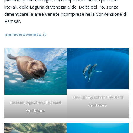
litorali, della Laguna di Venezia e del Delta del Po, senza
dimenticare le aree venete ricomprese nella Convenzione di
Ramsar.
marevivoveneto.it
Hussain Aga khan / Focused
Hussain Aga khan / Focused
On Nature
On Nature