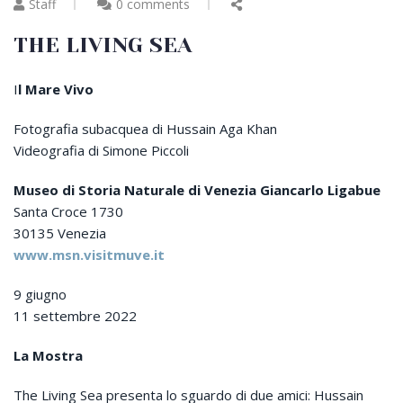
Staff
0 comments
THE LIVING SEA
I
l
Mare Vivo
Fotografia subacquea di Hussain Aga Khan
Videografia di Simone Piccoli
Museo di Storia Naturale di Venezia Giancarlo Ligabue
Santa Croce 1730
30135 Venezia
www.msn.visitmuve.it
9 giugno
11 settembre 2022
La Mostra
The Living Sea presenta lo sguardo di due amici: Hussain