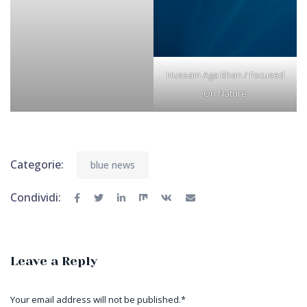
Hussain Aga khan / Focused
On Nature
Categorie:
blue news
Condividi:
Leave a Reply
Your email address will not be published.
*