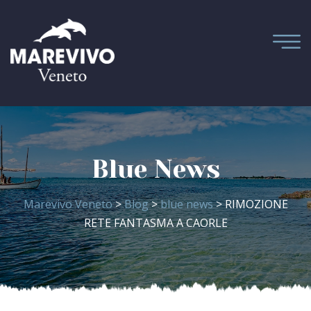
Blue News
Marevivo Veneto
>
Blog
>
blue news
> RIMOZIONE
RETE FANTASMA A CAORLE