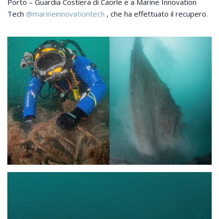
Porto – Guardia Costiera di Caorle e a Marine Innovation
Tech
@marineinnovationtech
, che ha effettuato il recupero.