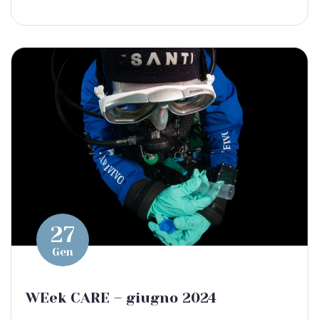
27
Gen
WEek CARE – giugno 2024