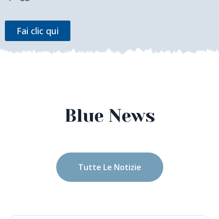
Fai clic qui
Blue News
Tutte Le Notizie