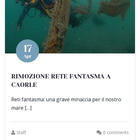
17
Apr
RIMOZIONE RETE FANTASMA A
CAORLE
Reti fantasma: una grave minaccia per il nostro
mare […]
Staff
0 comments