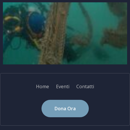
Home
Eventi
Contatti
Dona Ora