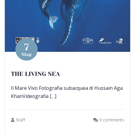
7
Mag
THE LIVING SEA
Il Mare Vivo Fotografia subacquea di Hussain Aga
KhanVideografia […]
Staff
0 comments