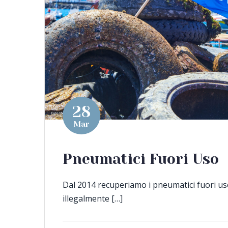
28
Mar
Pneumatici Fuori Uso
Dal 2014 recuperiamo i pneumatici fuori u
illegalmente […]