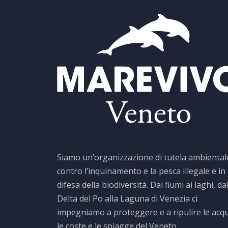
Siamo un’organizzazione di tutela ambiental
contro l’inquinamento e la pesca illegale e in
difesa della biodiversità. Dai fiumi ai laghi, da
Delta del Po alla Laguna di Venezia ci
impegniamo a proteggere e a ripulire le acq
le coste e le spiagge del Veneto.