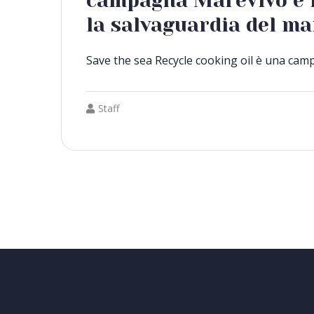
campagna Marevivo e 
la salvaguardia del ma
Save the sea Recycle cooking oil è una cam
Staff