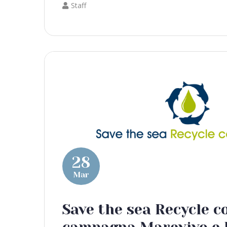
Staff
28
Mar
Save the sea Recycle co