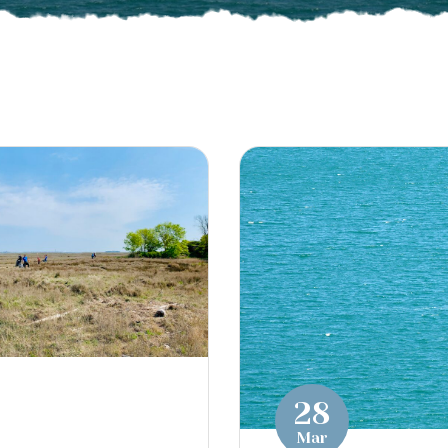
28
Mar