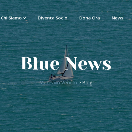
Chi Siamo
Diventa Socio
Dona Ora
News
Blue News
Marevivo Veneto
> Blog