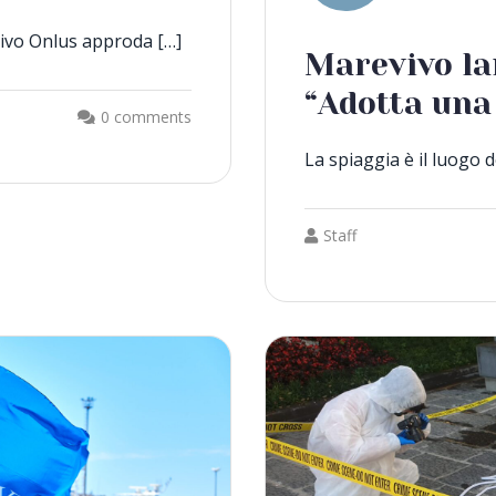
ivo Onlus approda […]
Marevivo la
“Adotta una
0 comments
La spiaggia è il luogo d
Staff