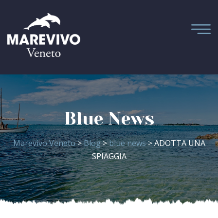
Blue News
Marevivo Veneto
>
Blog
>
blue news
> ADOTTA UNA
SPIAGGIA