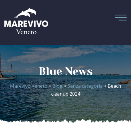
Blue News
Marevivo Veneto
>
Blog
>
Senza categoria
> Beach
cleanup 2024