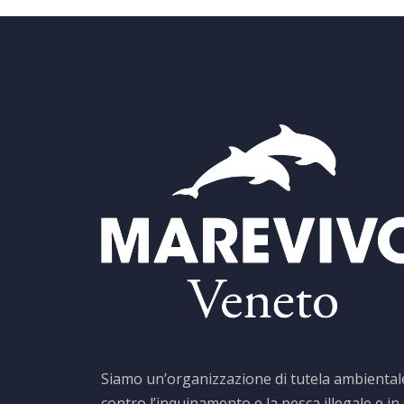
Siamo un’organizzazione di tutela ambiental
contro l’inquinamento e la pesca illegale e in