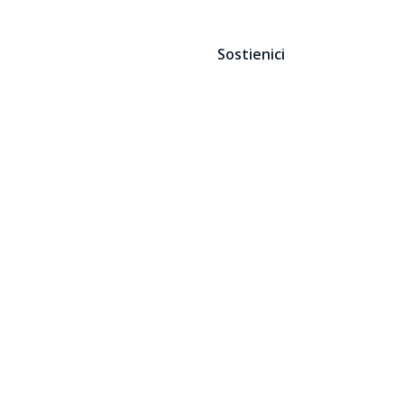
Sostienici
Contatti