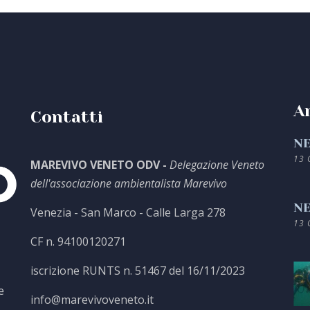
Ar
Contatti
NE
13 
MAREVIVO VENETO ODV -
Delegazione Veneto
dell'associazione ambientalista Marevivo
NE
Venezia - San Marco - Calle Larga 278
13 
CF n. 94100120271
iscrizione RUNTS n. 51467 del 16/11/2023
e
info@marevivoveneto.it