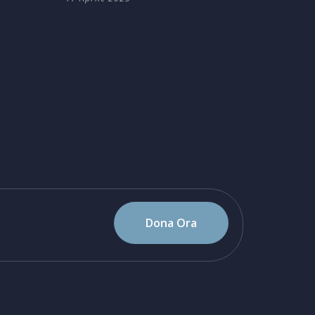
Dona Ora