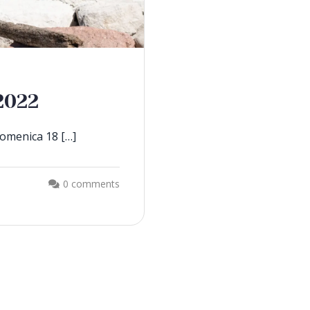
2022
domenica 18 […]
0 comments