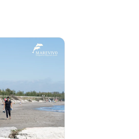
Chi Siamo
Diventa Socio
Dona Ora
News