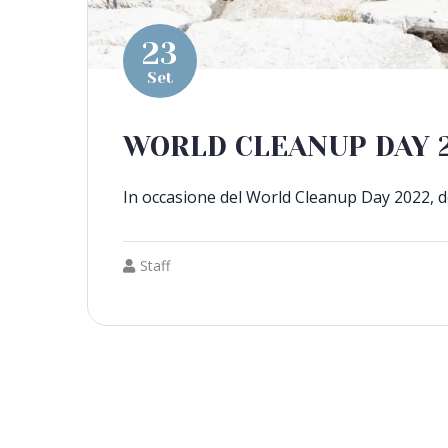
23
Set
WORLD CLEANUP DAY 
In occasione del World Cleanup Day 2022, 
Staff