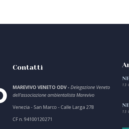
Ar
Contatti
NE
13 
MAREVIVO VENETO ODV -
Delegazione Veneto
dell'associazione ambientalista Marevivo
NE
Venezia - San Marco - Calle Larga 278
13 
CF n. 94100120271