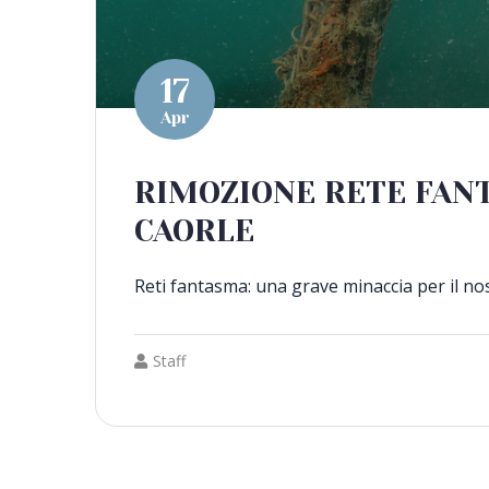
17
Apr
RIMOZIONE RETE FAN
CAORLE
Reti fantasma: una grave minaccia per il no
Staff