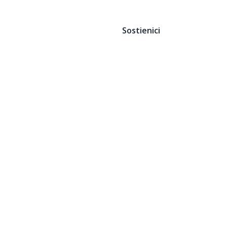
Sostienici
Contatti