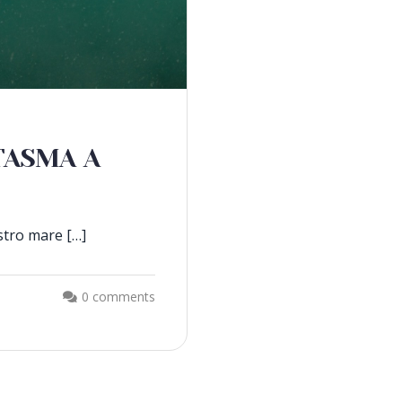
TASMA A
stro mare […]
0 comments