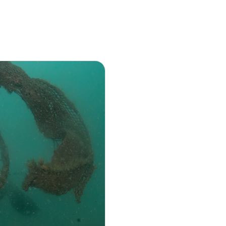
Chi Siamo
Diventa Socio
Dona Ora
News