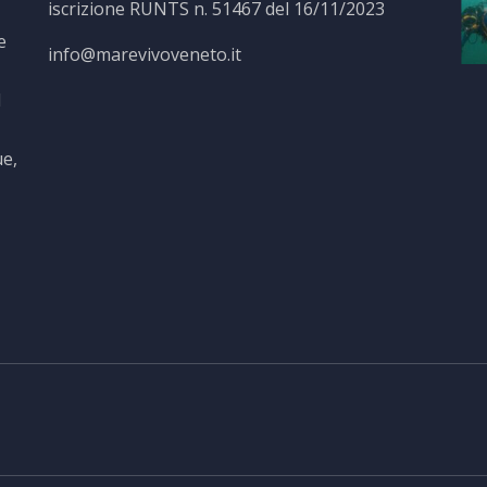
iscrizione RUNTS n. 51467 del 16/11/2023
e
info@marevivoveneto.it
l
ue,