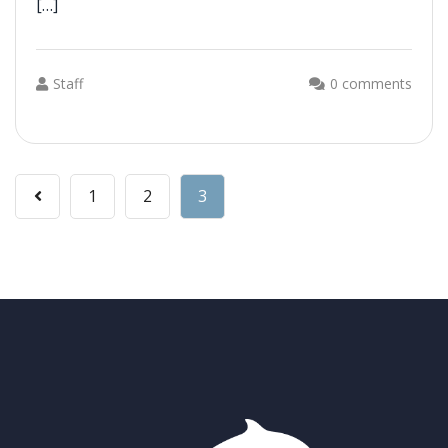
[…]
Staff
0 comments
1
2
3